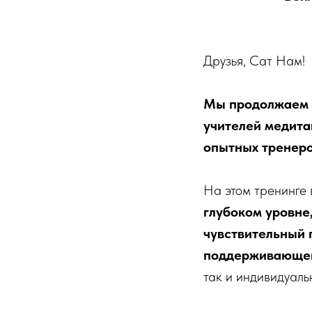
Друзья, Сат Нам!
Мы продолжаем з
учителей медита
опытных тренеро
На этом тренинге 
глубоком уровне
чувствительный 
поддерживающег
так и индивидуаль