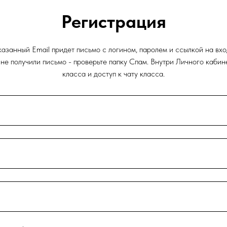
Регистрация
азанный Email придет письмо с логином, паролем и ссылкой на вх
ы не получили письмо - проверьте папку Спам. Внутри Личного каби
класса и доступ к чату класса.