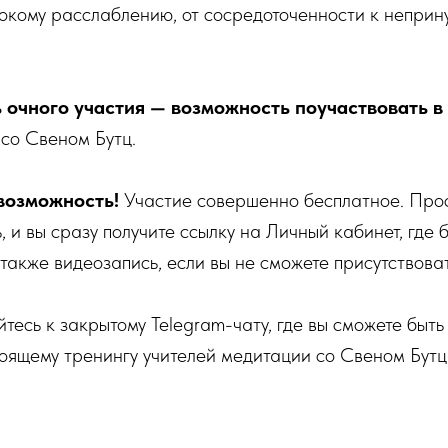
бокому расслаблению, от сосредоточенности к непри
 очного участия — возможность поучаствовать в
со Свеном Бутц.
 возможность!
Участие совершенно бесплатное. Про
, и вы сразу получите ссылку на Личный кабинет, где
 также видеозапись, если вы не сможете присутствова
тесь к закрытому Telegram-чату, где вы сможете быть 
оящему тренингу учителей медитации со Свеном Бутц