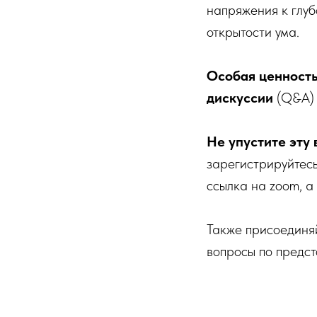
напряжения к глу
открытости ума.
Особая ценность
дискуссии
(Q&A) 
Не упустите эту
зарегистрируйтесь
ссылка на zoom, а
Также присоединяй
вопросы по предст