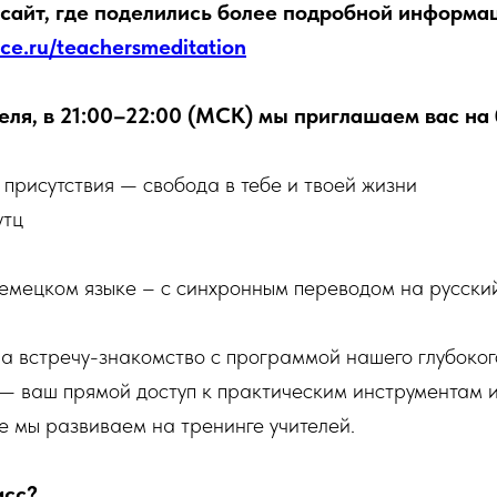
сайт, где поделились более подробной информац
ance.ru/teachersmeditation
реля, в 21:00–22:00 (МСК) мы приглашаем вас на
присутствия — свобода в тебе и твоей жизни
утц
емецком языке – с синхронным переводом на русски
 встречу-знакомство с программой нашего глубокого
 — ваш прямой доступ к практическим инструментам 
е мы развиваем на тренинге учителей.
асс?