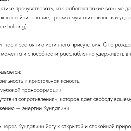
ктике прочувствовать, как работают такие важные д
как контейнирование, травма-чувствительность и уде
e holding).
т нас к состоянию истинного присутствия. Оно рожда
о момента и способности расслабленно удерживать в
ывается:
бильность и кристальная ясность.
 глубокой трансформации.
утствия сопротивления», которое дает свободу вашем
жению — энергии Кундалини.
ть через Кундалини йогу к открытой и спокойной приро