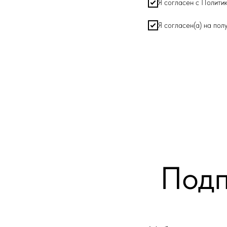
Я согласен с Полити
Я согласен(а) на по
Подп