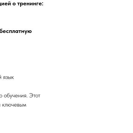
ией о тренинге:
 бесплатную
й язык
 обучения. Этот
и ключевым