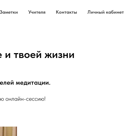
Заметки
Учителя
Контакты
Личный кабинет
 и твоей жизни
телей медитации.
ую онлайн-сессию!