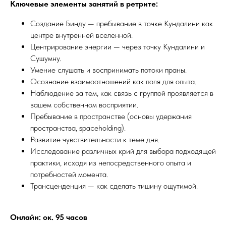
Ключевые элементы занятий в ретрите:
Создание Бинду — пребывание в точке Кундалини как
центре внутренней вселенной.
Центрирование энергии — через точку Кундалини и
Сушумну.
Умение слушать и воспринимать потоки праны.
Осознание взаимоотношений как поля для опыта.
Наблюдение за тем, как связь с группой проявляется в
вашем собственном восприятии.
Пребывание в пространстве (основы удержания
пространства, spaceholding).
Развитие чувствительности к теме дня.
Исследование различных крий для выбора подходящей
практики, исходя из непосредственного опыта и
потребностей момента.
Трансценденция — как сделать тишину ощутимой.
Онлайн: ок. 95 часов