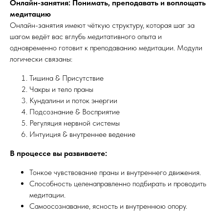
Онлайн-занятия: Понимать, преподавать и воплощать
медитацию
Онлайн-занятия имеют чёткую структуру, которая шаг за
шагом ведёт вас вглубь медитативного опыта и
одновременно готовит к преподаванию медитации. Модули
логически связаны:
Тишина & Присутствие
Чакры и тело праны
Кундалини и поток энергии
Подсознание & Восприятие
Регуляция нервной системы
Интуиция & внутреннее ведение
В процессе вы развиваете:
Тонкое чувствование праны и внутреннего движения.
Способность целенаправленно подбирать и проводить
медитации.
Самоосознавание, ясность и внутреннюю опору.