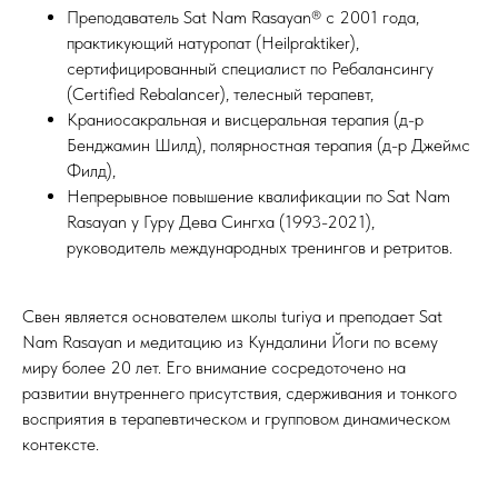
Преподаватель Sat Nam Rasayan® с 2001 года,
практикующий натуропат (Heilpraktiker),
сертифицированный специалист по Ребалансингу
(Certified Rebalancer), телесный терапевт,
Краниосакральная и висцеральная терапия (д-р
Бенджамин Шилд), полярностная терапия (д-р Джеймс
Филд),
Непрерывное повышение квалификации по Sat Nam
Rasayan у Гуру Дева Сингха (1993-2021),
руководитель международных тренингов и ретритов.
Свен является основателем школы turiya и преподает Sat
Nam Rasayan и медитацию из Кундалини Йоги по всему
миру более 20 лет. Его внимание сосредоточено на
развитии внутреннего присутствия, сдерживания и тонкого
восприятия в терапевтическом и групповом динамическом
контексте.