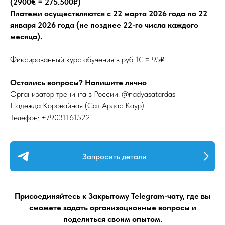
(2900€ = 275.500₽)
Платежи осуществляются с 22 марта 2026 года по 22
января 2026 года (не позднее 22-го числа каждого
месяца).
Фиксированный курс обучения в руб 1€ = 95₽
Остались вопросы? Напишите лично
Организатор тренинга в России: @nadyasatardas
Надежда Коровайная (Сат Ардас Каур)
Телефон: +79031161522
Запросить детали
Присоединяйтесь к Закрытому Telegram-чату, где вы
сможете задать организационные вопросы и
поделиться своим опытом.