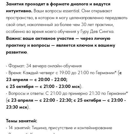
Занятия проходят в формате диалога и ведутся
интуитивно.
Ваши вопросы essential. Они открывают
пространство, в котором я могу целенаправленно передавать
свой опыт, накопленный за более чем 30 лет практики,
особенно во время моего обучения у Гуру Дев Сингха.
Важно: ваше активное участие — через личную
практику и вопросы — является ключом к вашему
развитию
.
• Формат: 34 вечера онлайн-обучения
• Время: Каждый четверг с 19:00 до 21:00 по Германии* (
с
23 апреля — с 20:00 - 22:00;
с 25 октября — с 21:00 - 23:00 мск
).
• Вопросы и ответы: С 21:00 до примерно 21:30 по Германии*
(
с 23 апреля — с 22:00 - 22:30; с 25 октября — с 23:00 -
23:30 мск
).
Темы занятий:
• 14 занятий: Тишина, присутствие и контейнирование