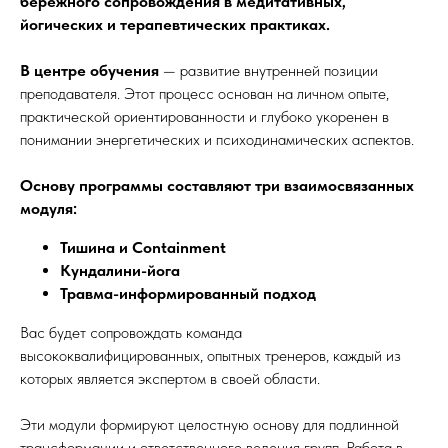
бережного сопровождения в медитативных,
йогических и терапевтических практиках.
В центре обучения
— развитие внутренней позиции
преподавателя. Этот процесс основан на личном опыте,
практической ориентированности и глубоко укоренен в
понимании энергетических и психодинамических аспектов.
Основу программы составляют три взаимосвязанных
модуля:
Тишина и Containment
Кундалини-йога
Травма-информированный подход
Вас будет сопровождать команда
высококвалифицированных, опытных тренеров, каждый из
которых является экспертом в своей области.
Эти модули формируют целостную основу для подлинной
трансформации и ответственного ведения групп. Работа в