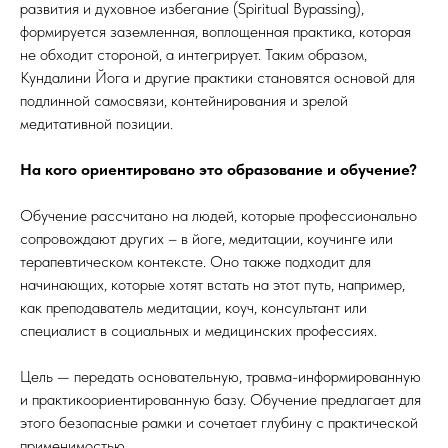
развития и духовное избегание (Spiritual Bypassing),
формируется заземленная, воплощенная практика, которая
не обходит стороной, а интегрирует. Таким образом,
Кундалини Йога и другие практики становятся основой для
подлинной самосвязи, контейнирования и зрелой
медитативной позиции.
На кого ориентировано это образование и обучение?
Обучение рассчитано на людей, которые профессионально
сопровождают других – в йоге, медитации, коучинге или
терапевтическом контексте. Оно также подходит для
начинающих, которые хотят встать на этот путь, например,
как преподаватель медитации, коуч, консультант или
специалист в социальных и медицинских профессиях.
Цель — передать основательную, травма-информированную
и практикоориентированную базу. Обучение предлагает для
этого безопасные рамки и сочетает глубину с практической
применимостью.