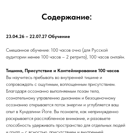
Содержание:
23.04.26 – 22.07.27 Обучение
Смешанное обучение: 100 часов очно (для Русской
аудитории менее 100 часов – 2 ретрита), 100 часов онлайн.
Тишина, Присутствие и Контейнирование 100 часов
Вы научитесь пребывать во внутренней тишине и
сопровождать с ощутимым, воплощенным присутствием.
Благодаря осознанно выполняемым позам тела,
сознательному управлению дыханием и безоценочному
осознанию открывается поток энергии и углубляется ваш
опыт в Кундалини Йоге. Вы познаете, как непринужденно
раскрывается расслабленное внимание, и разовьете
способность удерживать пространство для отдельных людей
и групп – с ясностью, присутствием и внутренней