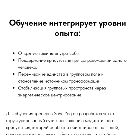
Обучение интегрирует уровни
опыта:
Открытие тишины внутри себя.
Поддержание присутствия при сопровождении одного
человека.
Переживание единства в групповом поле и
становление источником трансформации.
Стабилизация групповых пространств через
энергетическое центрирование.
Для обучения тренеров SahejYog он разработал четко
структурированный путь к воплощению медитативного
присутствия, который особенно ориентирован на людей,
сопровождающих других – будь то преподаватель йоги,