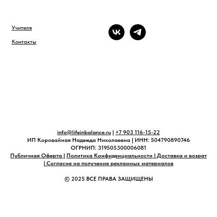
Учителя
Контакты
info@lifeinbalance.ru
|
+7 903 116-15-22
ИП Коровайная Надежда Николаевна | ИНН: 504790890746
ОГРНИП: 319505300006081
Публичная Оферта
|
Политика Конфиденциальности
|
Доставка и возрат
|
Согласие на получение рекламных материалов
© 2025 ВСЕ ПРАВА ЗАЩИЩЕНЫ