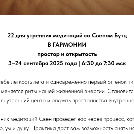
22 дня утренних медитаций со Свеном Бутц
В ГАРМОНИИ
простор и открытость
3–24 сентября 2025 года | 6:30 до 7:30 мск
себе легкость лета и одновременно первый оттенок ти
 меняется ритм нашей жизненной энергии. Становитс
й внутренний центр и открыть пространства внутренне
нних медитаций Свен проведет вас через процесс, ко
о, ум и душу. Практика даст вам возможность снять 