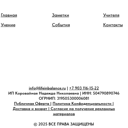
Главная
Заметки
Учителя
Учение
События
Контакты
info@lifeinbalance.ru
|
+7 903 116-15-22
ИП Коровайная Надежда Николаевна | ИНН: 504790890746
ОГРНИП: 319505300006081
Публичная Оферта
|
Политика Конфиденциальности
|
Доставка и возрат
|
Согласие на получение рекламных
материалов
© 2025 ВСЕ ПРАВА ЗАЩИЩЕНЫ