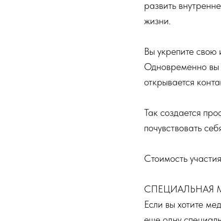
развить внутренне
жизни.
Вы укрепите свою 
Одновременно вы п
открывается конта
Так создается про
почувствовать себ
Стоимость участи
СПЕЦИАЛЬНАЯ 
Если вы хотите ме
еще одну специаль