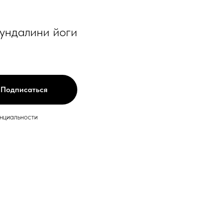
кундалини йоги
Подписаться
енциальности