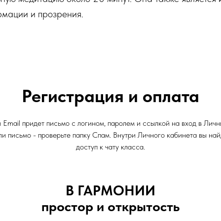
рмации и прозрения.
Регистрация и оплата
Email придет письмо с логином, паролем и ссылкой на вход в Личн
или письмо - проверьте папку Спам. Внутри Личного кабинета вы на
доступ к чату класса.
В ГАРМОНИИ
простор и открытость