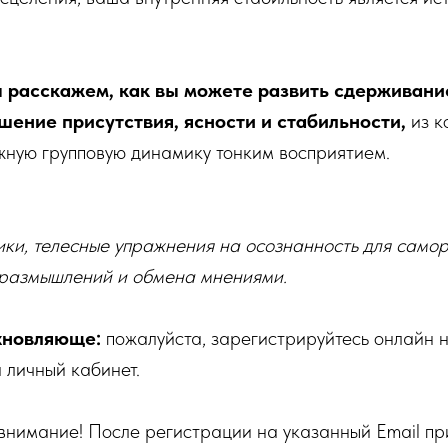
ы расскажем, как вы можете развить сдерживание
шение присутствия, ясности и стабильности,
из к
жную групповую динамику тонким восприятием.
ики, телесные упражнения на осознанность для самор
 размышлений и обмена мнениями.
охновляюще:
пожалуйста, зарегистрируйтесь онлайн 
а личный кабинет.
нимание! После регистрации на указанный Email пр