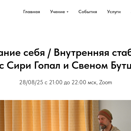
Главная
Учение
События
Услуги
ние себя / Внутренняя ста
с Сири Гопал и Свеном Бут
28/08/25 с 21:00 до 22:00 мск, Zoom