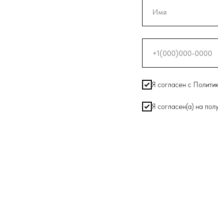
Я согласен с Полити
Я согласен(а) на по