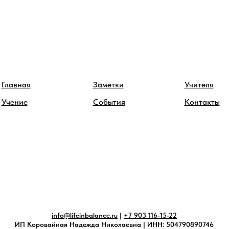
Главная
Заметки
Учителя
Учение
События
Контакты
info@lifeinbalance.ru
|
+7 903 116-15-22
ИП Коровайная Надежда Николаевна | ИНН: 504790890746