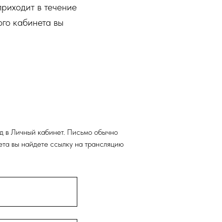
приходит в течение
ого кабинета вы
од в Личный кабинет. Письмо обычно
нета вы найдете ссылку на трансляцию