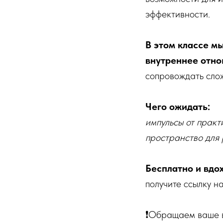
эффективности.
В этом классе м
внутреннее отно
сопровождать сло
Чего ожидать:
импульсы от практ
пространство для
Бесплатно и вд
получите ссылку н
❗️Обращаем ваше в