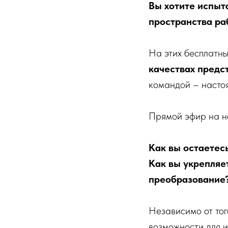
Вы хотите испыт
пространства ра
На этих бесплатн
качествах предс
командой – настоя
Прямой эфир на н
Как вы остаетесь
Как вы укрепляе
преобразование
Независимо от тог
возможности для и