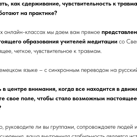
ать, как сдерживание, чувствительность к травм
ботают на практике?
ых онлайн-классах мы даем вам прямое
представлен
тоящего образования учителей медитации
со Све
щее, четкое, чувствительное к травмам.
емецком языке – с синхронным переводом на русски
 в центре внимания, когда все находится в движ
те свое поле, чтобы стало возможным настоящее
?
о, руководите ли вы группами, сопровождаете людей 
сцеления, ваша внутренняя стабильность является и