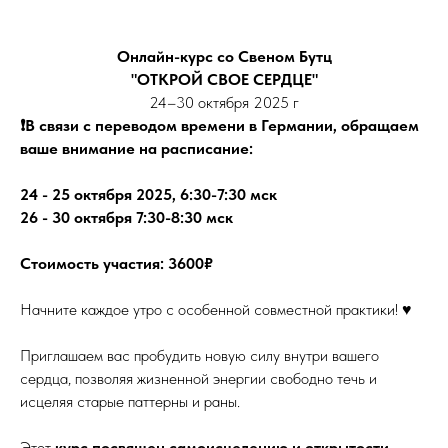
Онлайн-курс со Свеном Бутц
"ОТКРОЙ СВОЕ СЕРДЦЕ"
24–30 октября 2025 г
❗️В связи с переводом времени в Германии, обращаем
ваше внимание на расписание:
24 - 25 октября 2025, 6:30-7:30 мск
26 - 30 октября 7:30-8:30 мск
Стоимость участия: 3600₽
Начните каждое утро с особенной совместной практики! ♥️
Приглашаем вас пробудить новую силу внутри вашего
сердца, позволяя жизненной энергии свободно течь и
исцеляя старые паттерны и раны.
Этот
курс посвящен самоисцелению и открытости
,