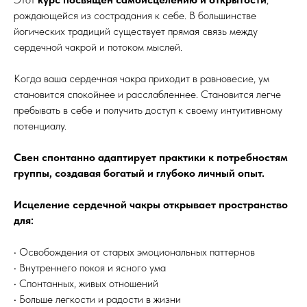
рождающейся из сострадания к себе. В большинстве
йогических традиций существует прямая связь между
сердечной чакрой и потоком мыслей.
Когда ваша сердечная чакра приходит в равновесие, ум
становится спокойнее и расслабленнее. Становится легче
пребывать в себе и получить доступ к своему интуитивному
потенциалу.
Свен спонтанно адаптирует практики к потребностям
группы, создавая богатый и глубоко личный опыт.
Исцеление сердечной чакры открывает пространство
для:
• Освобождения от старых эмоциональных паттернов
• Внутреннего покоя и ясного ума
• Спонтанных, живых отношений
• Больше легкости и радости в жизни