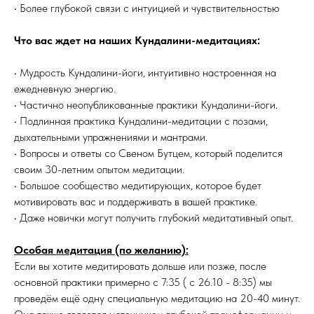
• Более глубокой связи с интуицией и чувствительностью
Что вас ждет на наших Кундалини-медитациях:
• Мудрость Кундалини-йоги, интуитивно настроенная на
ежедневную энергию.
• Частично неопубликованные практики Кундалини-йоги.
• Подлинная практика Кундалини-медитации с позами,
дыхательными упражнениями и мантрами.
• Вопросы и ответы со Свеном Бутцем, который поделится
своим 30-летним опытом медитации.
• Большое сообщество медитирующих, которое будет
мотивировать вас и поддерживать в вашей практике.
• Даже новички могут получить глубокий медитативный опыт.
Особая медитация (по желанию):
Если вы хотите медитировать дольше или позже, после
основной практики примерно с 7:35 ( с 26.10 - 8:35) мы
проведём ещё одну специальную медитацию на 20-40 минут.