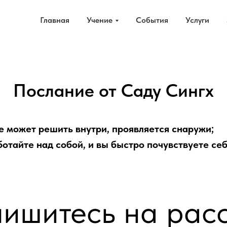
Главная
Учение
События
Услуги
Послание от Саду Сингх
не может решить внутри, проявляется снаружи;
отайте над собой, и вы быстро почувствуете се
ишитесь на рас