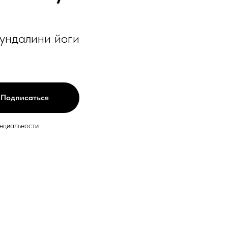
кундалини йоги
Подписаться
енциальности