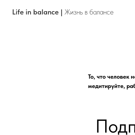
Life in balance |
Жизнь в балансе
То, что человек 
медитируйте, раб
Подп