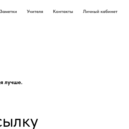
Заметки
Учителя
Контакты
Личный кабинет
бя лучше.
сылку