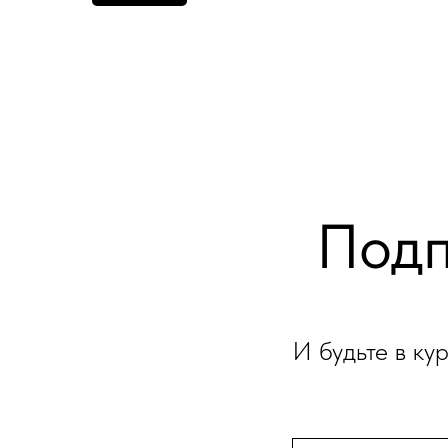
Подп
И будьте в ку