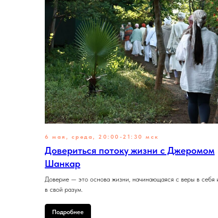
6 мая, среда, 20:00-21:30 мск
Довериться потоку жизни с Джеромом
Шанкар
Доверие — это основа жизни, начинающаяся с веры в себя 
в свой разум.
Подробнее