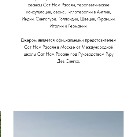
сеансы Сат Нам Расаян, терапевтические
консультации, сеансы иглотерапии в Англии,
Индии, Сингапуре, Голландии, Швеции, Франции,
Италии и Германии.
Джером является официальными представителем
Сат Нам Расаян в Москве от Международной
школы Сат Нам Расаян под Руководством Гуру
Дев Сингха.