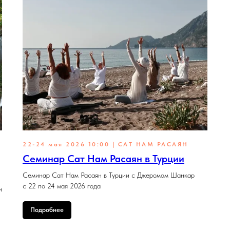
22-24 мая 2026 10:00 | САТ НАМ РАСАЯН
Семинар Сат Нам Расаян в Турции
Семинар Сат Нам Расаян в Турции с Джеромом Шанкар
с 22 по 24 мая 2026 года
и
Подробнее