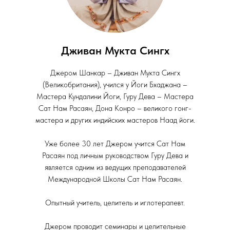
Дживан Мукта Сингх
Джером Шанкар – Дживан Мукта Сингх
(Великобритания), учился у Йоги Бхаджана –
Мастера Кундалини Йоги, Гуру Дева – Мастера
Сат Нам Расаян, Дона Конро – великого гонг-
мастера и других индийских мастеров Наад йоги.
Уже более 30 лет Джером учится Сат Нам
Расаян под личным руководством Гуру Дева и
является одним из ведущих преподавателей
Международной Школы Сат Нам Расаян.
Опытный учитель, целитель и иглотерапевт.
Джером проводит семинары и целительные